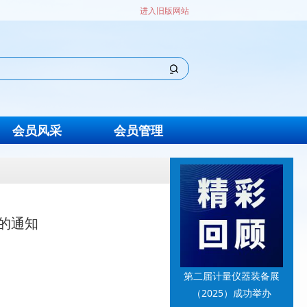
进入旧版网站
会员风采
会员管理
的通知
第二届计量仪器装备展
（2025）成功举办