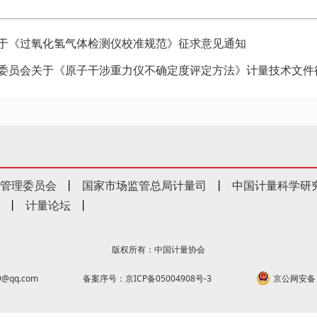
于《过氧化氢气体检测仪校准规范》征求意见通知
委员会关于《原子干涉重力仪不确定度评定方法》计量技术文件
管理委员会
丨
国家市场监管总局计量司
丨
中国计量科学研
丨
计量论坛
丨
版权所有：中国计量协会
@qq.com
备案序号：京ICP备05004908号-3
京公网安备 1