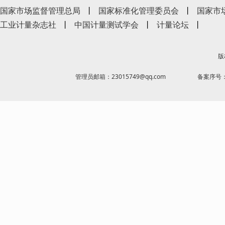
国家市场监督管理总局
丨
国家标准化管理委员会
丨
国家市
工业计量杂志社
丨
中国计量测试学会
丨
计量论坛
丨
版
管理员邮箱：23015749@qq.com
备案序号：京