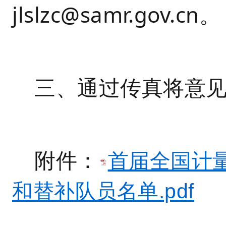
jlslzc@samr.gov.cn。
三、通过传真将意见发送
附件：
首届全国计
和替补队员名单.pdf