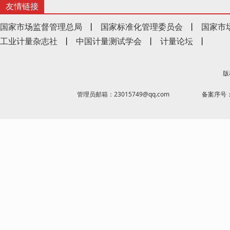
友情链接
国家市场监督管理总局
丨
国家标准化管理委员会
丨
国家市
工业计量杂志社
丨
中国计量测试学会
丨
计量论坛
丨
版
管理员邮箱：23015749@qq.com
备案序号：京