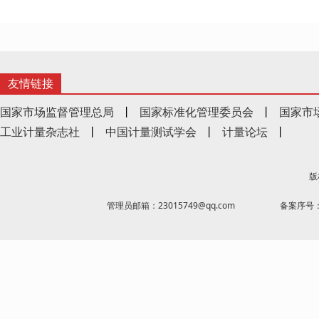
友情链接
国家市场监督管理总局
丨
国家标准化管理委员会
丨
国家市
工业计量杂志社
丨
中国计量测试学会
丨
计量论坛
丨
版
管理员邮箱：23015749@qq.com
备案序号：京