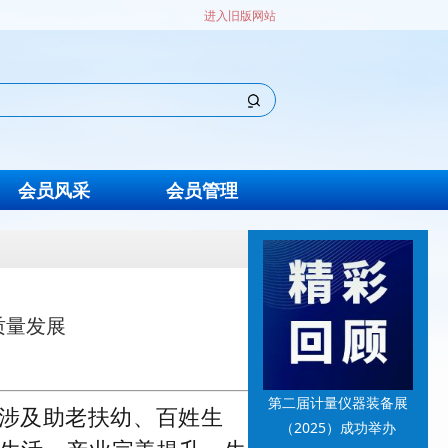
进入旧版网站
会员风采
会员管理
质量发展
第二届计量仪器装备展
涉及助老扶幼、百姓生
（2025）成功举办