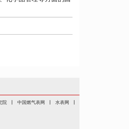
究院
丨
中国燃气表网
丨
水表网
丨