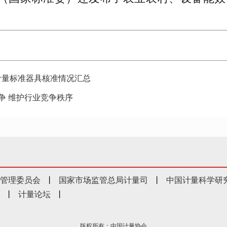
1批计量标准器具核准情况汇总
争 维护行业竞争秩序
管理委员会
丨
国家市场监管总局计量司
丨
中国计量科学研
丨
计量论坛
丨
版权所有：中国计量协会