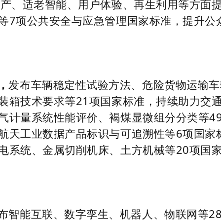
生产、适老智能、用户体验、再生利用等方面
等7项公共安全与应急管理国家标准，提升公
，
发布车辆稳定性试验方法、危险货物运输车
装箱技术要求等21项国家标准，持续助力交
气计量系统性能评价、褐煤显微组分分类等4
航天工业数据产品标识与可追溯性等6项国家
电系统、金属切削机床、土方机械等20项国
布智能互联、数字孪生、机器人、物联网等2