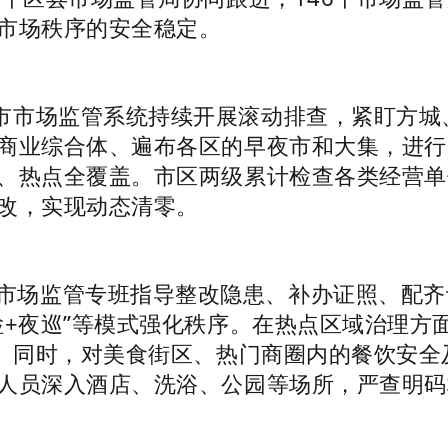
市场秩序的安全稳定。
阳市市场监管系统持续开展滚动排查，紧盯方
商业综合体、遍布各区的早夜市和大集，进行
、热点全覆盖。市区两级累计检查各类经营单位7
改，实现动态清零。
市场监管专班指导整改隐患、补办证照、配齐设
检+夜巡”等模式强化秩序。在热点区域治理方
治。同时，对美食街区、热门商圈内的餐饮安
人员深入酒店、洗浴、公园等场所，严查明码