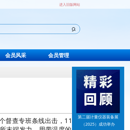
进入旧版网站
会员风采
会员管理
第二届计量仪器装备展
个督查专班条线出击，11
（2025）成功举办
管所末端发力，用带温度的