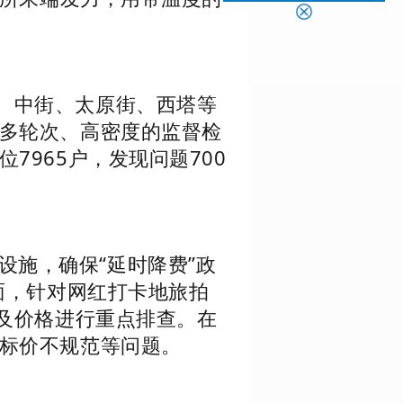
城、中街、太原街、西塔等
多轮次、高密度的监督检
965户，发现问题700
施，确保“延时降费”政
面，针对网红打卡地旅拍
全及价格进行重点排查。在
标价不规范等问题。