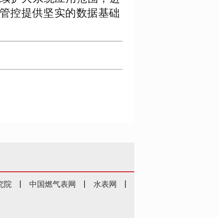
管控提供坚实的数据基础
究院
丨
中国燃气表网
丨
水表网
丨