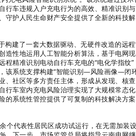
自行车违规入户充电行为的高效、精准识别与
、守护人民生命财产安全提供了全新的科技解
于构建了一套大数据驱动、无硬件改造的远程“
创造性地运用人工智能分析算法，基于电网现
远程精准识别电动自行车充电的“电化学指纹
，该系统支撑构建“智能识别—风险画像—闭
业、社区等多方责任主体，形成从发现、核查
自行车室内充电风险治理实现了大规模常态化
险的系统性管控提供了可复制的科技解决方案
0余个代表性居民区成功试运行，在无需加装
8%。下一步，市场监管总局将指导云南电网