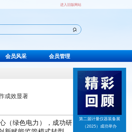
进入旧版网站
会员风采
会员管理
作成效显著
第二届计量仪器装备展
心（绿色电力），成功研
（2025）成功举办
术创新赋能监管模式转型，