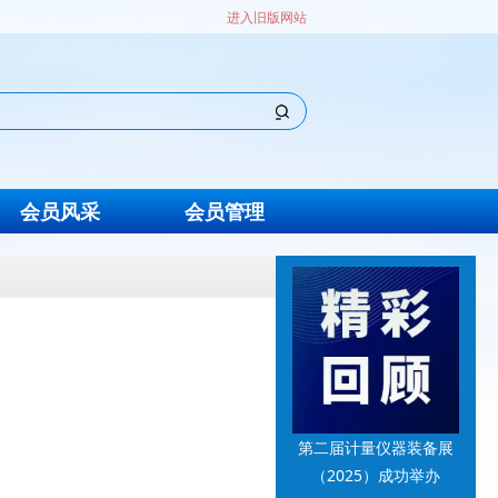
进入旧版网站
会员风采
会员管理
第二届计量仪器装备展
（2025）成功举办