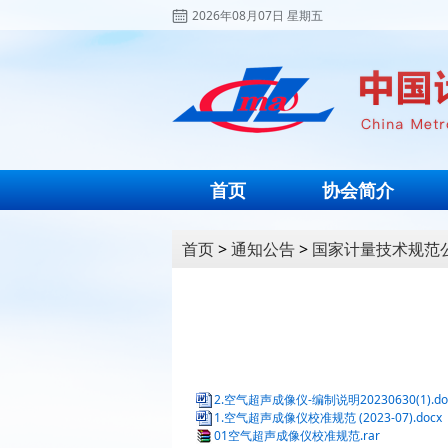
2026年08月07日 星期五
首页
协会简介
首页
>
通知公告
>
国家计量技术规范
2.空气超声成像仪-编制说明20230630(1).do
1.空气超声成像仪校准规范 (2023-07).docx
01空气超声成像仪校准规范.rar