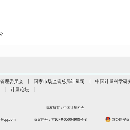
介
管理委员会
丨
国家市场监管总局计量司
丨
中国计量科学研
丨
计量论坛
丨
版权所有：中国计量协会
@qq.com
备案序号：京ICP备05004908号-3
京公网安备 1