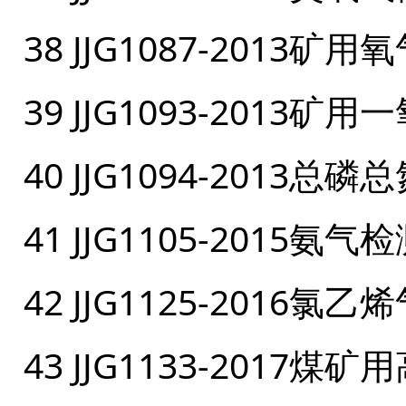
38 JJG1087-201
39 JJG1093-201
40 JJG1094-201
41 JJG1105-2015
42 JJG1125-201
43 JJG1133-201