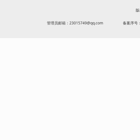
版
管理员邮箱：23015749@qq.com
备案序号：京