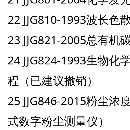
22 JJG810-1993
23 JJG821-2005总
24 JJG824-1993
程（已建议撤销）
25 JJG846-201
式数字粉尘测量仪）