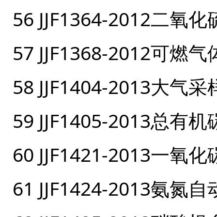
56 JJF1364-201
57 JJF1368-201
58 JJF1404-2013
59 JJF1405-201
60 JJF1421-201
61 JJF1424-201