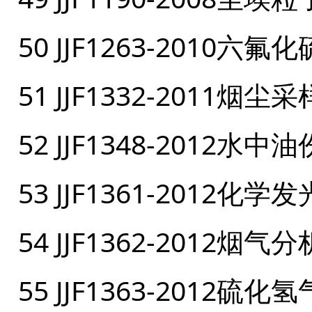
50 JJF1263-201
51 JJF1332-2011
52 JJF1348-201
53 JJF1361-201
54 JJF1362-2012
55 JJF1363-201