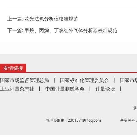
上一篇:
荧光法氧分析仪校准规范
下一篇:
甲烷、丙烷、丁烷红外气体分析器校准规范
友情链接
国家市场监督管理总局
丨
国家标准化管理委员会
丨
国家市
工业计量杂志社
丨
中国计量测试学会
丨
计量论坛
丨
版
管理员邮箱：23015749@qq.com
备案序号：京