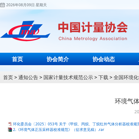
2026年08月09日 星期天
首页
协会简介
协会动态
首页
>
通知公告
>
国家计量技术规范公示
>
下载
>
全国环境化
环境气
20
环化委员会〔2025〕053号 关于《甲烷、丙烷、丁烷红外气体分析器校准规
2.《环境气体正压采样器校准规范》（征求意见稿）.rar