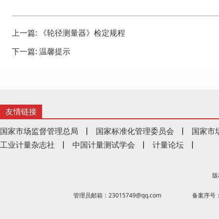
上一篇:
《轮径测量器》检定规程
下一篇:
温馨提示
友情链接
国家市场监督管理总局
丨
国家标准化管理委员会
丨
国家市
工业计量杂志社
丨
中国计量测试学会
丨
计量论坛
丨
版
管理员邮箱：23015749@qq.com
备案序号：京