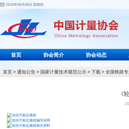
2026年08月06日 星期四
首页
协会简介
协会动态
首页
>
通知公告
>
国家计量技术规范公示
>
下载
>
全国铁路专
《
20
轮径尺检定规程
轮径尺检定规程编写说明
轮径尺检定规程相关资料