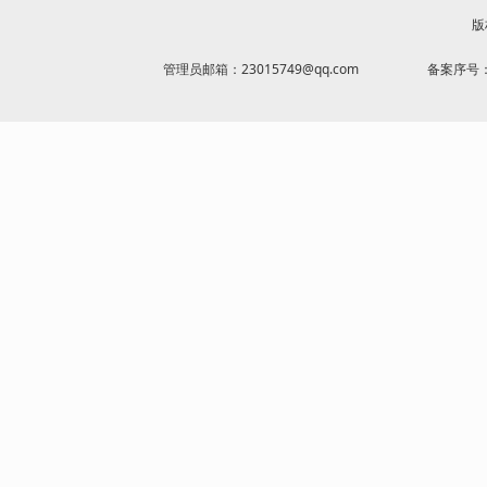
版
管理员邮箱：23015749@qq.com
备案序号：京