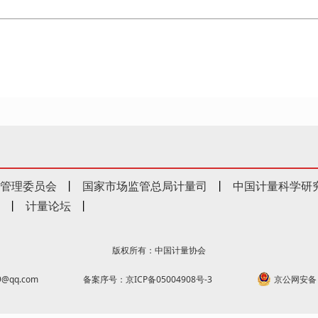
管理委员会
丨
国家市场监管总局计量司
丨
中国计量科学研
丨
计量论坛
丨
版权所有：中国计量协会
@qq.com
备案序号：京ICP备05004908号-3
京公网安备 1