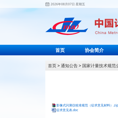
2026年08月07日 星期五
首页
协会简介
首页
>
通知公告
>
国家计量技术规范
影像式闪测仪校准规范（征求意见材料）.zi
征求意见表.doc