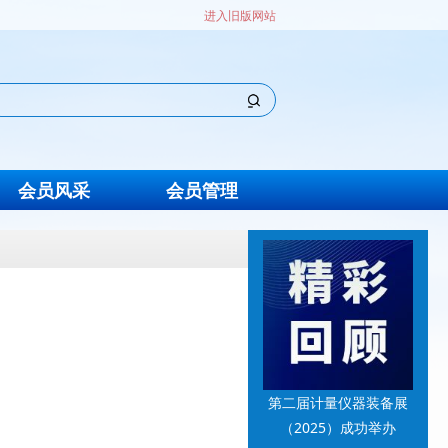
进入旧版网站
会员风采
会员管理
第二届计量仪器装备展
（2025）成功举办