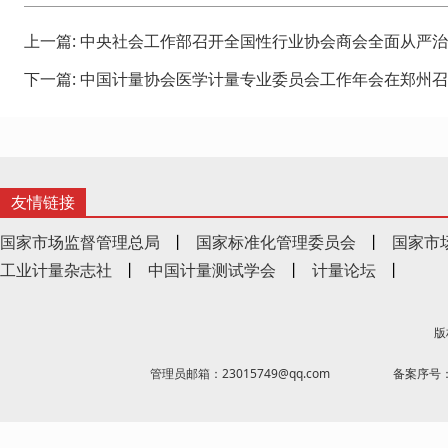
上一篇:
中央社会工作部召开全国性行业协会商会全面从严治
下一篇:
中国计量协会医学计量专业委员会工作年会在郑州召
友情链接
国家市场监督管理总局
丨
国家标准化管理委员会
丨
国家市
工业计量杂志社
丨
中国计量测试学会
丨
计量论坛
丨
版
管理员邮箱：23015749@qq.com
备案序号：京