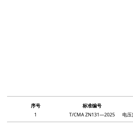
序号
标准编号
1
T/CMA ZN131
—2025
电压