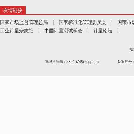
友情链接
国家市场监督管理总局
丨
国家标准化管理委员会
丨
国家市
工业计量杂志社
丨
中国计量测试学会
丨
计量论坛
丨
版
管理员邮箱：23015749@qq.com
备案序号：京