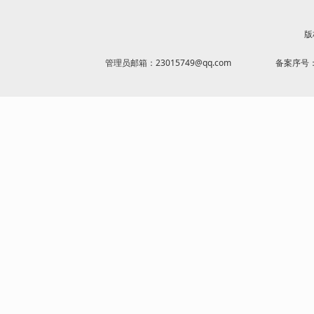
版
管理员邮箱：23015749@qq.com
备案序号：京