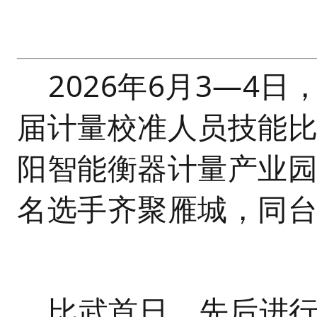
2026年6月3—4
届计量校准人员技能
阳智能衡器计量产业园
名选手齐聚雁城，同
比武首日，先后进