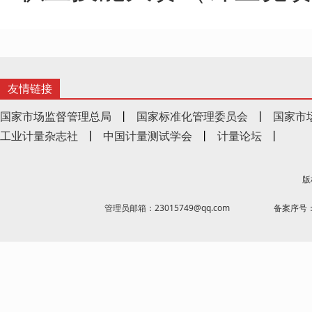
友情链接
国家市场监督管理总局
丨
国家标准化管理委员会
丨
国家市
工业计量杂志社
丨
中国计量测试学会
丨
计量论坛
丨
版
管理员邮箱：23015749@qq.com
备案序号：京