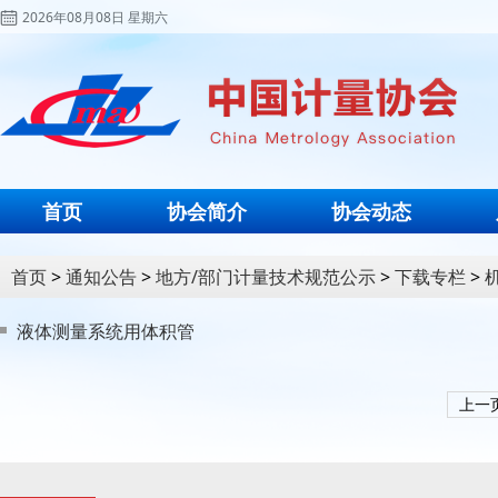
2026年08月08日 星期六
首页
协会简介
协会动态
首页
>
通知公告
>
地方/部门计量技术规范公示
>
下载专栏
>
液体测量系统用体积管
上一