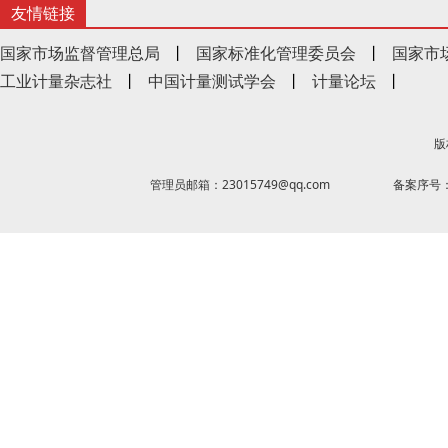
友情链接
国家市场监督管理总局
丨
国家标准化管理委员会
丨
国家市
工业计量杂志社
丨
中国计量测试学会
丨
计量论坛
丨
版
管理员邮箱：23015749@qq.com
备案序号：京