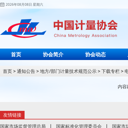
2026年08月08日 星期六
首页
协会简介
协会动态
首页
>
通知公告
>
地方/部门计量技术规范公示
>
下载专栏
>
内容
友情链接
国家市场监督管理总局
丨
国家标准化管理委员会
丨
国家市