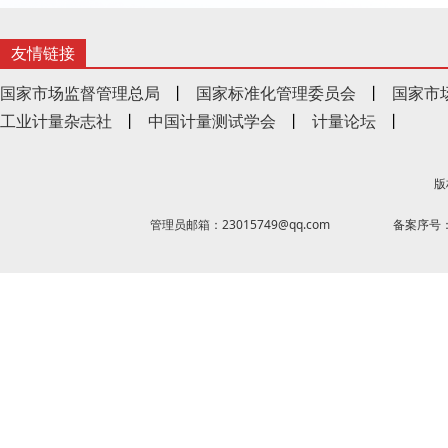
友情链接
国家市场监督管理总局
丨
国家标准化管理委员会
丨
国家市
工业计量杂志社
丨
中国计量测试学会
丨
计量论坛
丨
版
管理员邮箱：23015749@qq.com
备案序号：京