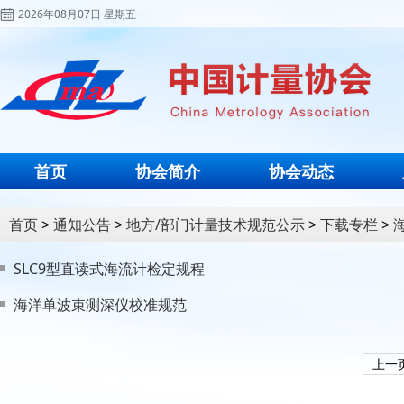
2026年08月07日 星期五
首页
协会简介
协会动态
首页
>
通知公告
>
地方/部门计量技术规范公示
>
下载专栏
>
SLC9型直读式海流计检定规程
海洋单波束测深仪校准规范
上一