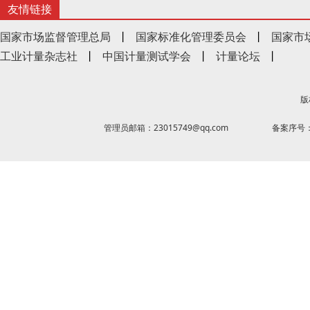
友情链接
国家市场监督管理总局
丨
国家标准化管理委员会
丨
国家市
工业计量杂志社
丨
中国计量测试学会
丨
计量论坛
丨
版
管理员邮箱：23015749@qq.com
备案序号：京