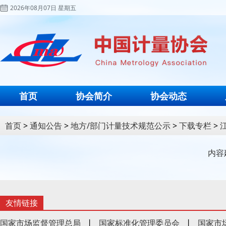
2026年08月07日 星期五
首页
协会简介
协会动态
首页
>
通知公告
>
地方/部门计量技术规范公示
>
下载专栏
>
内容
友情链接
国家市场监督管理总局
丨
国家标准化管理委员会
丨
国家市