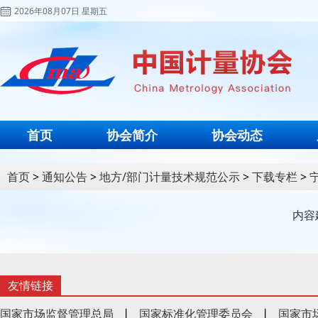
2026年08月07日 星期五
首页
协会简介
协会动态
首页
>
通知公告
>
地方/部门计量技术规范公示
>
下载专栏
>
内容
友情链接
国家市场监督管理总局
丨
国家标准化管理委员会
丨
国家市