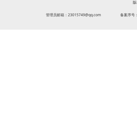
版
管理员邮箱：23015749@qq.com
备案序号：京