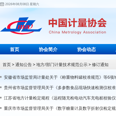
2026年08月08日 星期六
首页
协会简介
协会动态
首页
>
通知公告
>
地方/部门计量技术规范公示
>
修订通知
安徽省市场监管局计量处关于《称重物料罐校准规范》等6项
贵州省市场监督管理局关于《多参数食品现场快速检测仪校准
江苏省地方计量检定规程《远程随充检电动汽车充电桩校验仪
重庆市市场监督管理局关于《数字糖量计及数字折射仪检定规