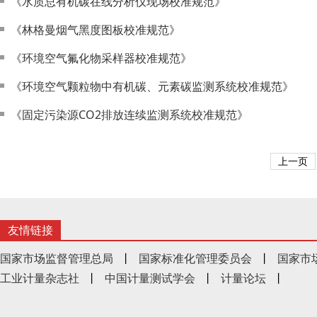
《水质总有机碳在线分析仪现场校准规范》
《林格曼烟气黑度图板校准规范》
《环境空气氟化物采样器校准规范》
《环境空气颗粒物中有机碳、元素碳监测系统校准规范》
《固定污染源CO2排放连续监测系统校准规范》
上一页
友情链接
国家市场监督管理总局
丨
国家标准化管理委员会
丨
国家市
工业计量杂志社
丨
中国计量测试学会
丨
计量论坛
丨