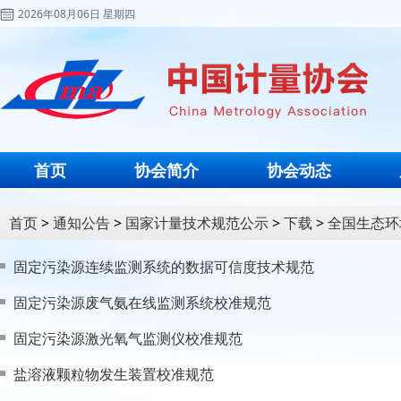
2026年08月06日 星期四
首页
协会简介
协会动态
首页
>
通知公告
>
国家计量技术规范公示
>
下载
>
全国生态环
固定污染源连续监测系统的数据可信度技术规范
固定污染源废气氨在线监测系统校准规范
固定污染源激光氧气监测仪校准规范
盐溶液颗粒物发生装置校准规范