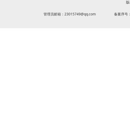
版
管理员邮箱：23015749@qq.com
备案序号：京