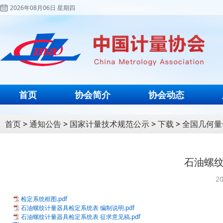
2026年08月06日 星期四
首页
协会简介
协会动态
首页
>
通知公告
>
国家计量技术规范公示
>
下载
>
全国几何量
石油螺
20
检定系统框图.pdf
石油螺纹计量器具检定系统表 编制说明.pdf
石油螺纹计量器具检定系统表 征求意见稿.pdf