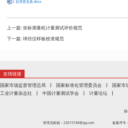
2. 征求意见表.docx
上一篇:
坐标测量机计量测试评价规范
下一篇:
球径仪样板校准规范
友情链接
国家市场监督管理总局
丨
国家标准化管理委员会
丨
国家市
工业计量杂志社
丨
中国计量测试学会
丨
计量论坛
丨
版
管理员邮箱：23015749@qq.com
备案序号：京