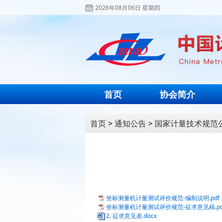
2026年08月06日 星期四
首页
协会简介
首页
>
通知公告
>
国家计量技术规范
坐标测量机计量测试评价规范-编制说明.pdf
坐标测量机计量测试评价规范-征求意见稿.pd
2. 征求意见表.docx