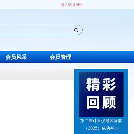
进入旧版网站
会员风采
会员管理
第二届计量仪器装备展
（2025）成功举办