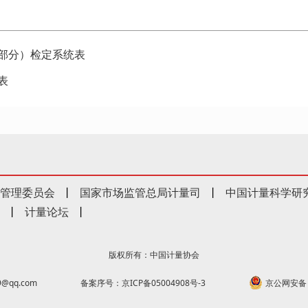
部分）检定系统表
表
管理委员会
丨
国家市场监管总局计量司
丨
中国计量科学研
丨
计量论坛
丨
版权所有：中国计量协会
@qq.com
备案序号：京ICP备05004908号-3
京公网安备 1