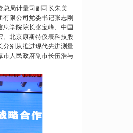
管总局计量司副司长朱美
团有限公司党委书记张志刚
信息学院院长张宝峰、中国
宏、北京康斯特仪表科技股
长分别从推进现代先进测量
潭市人民政府副市长伍浩与