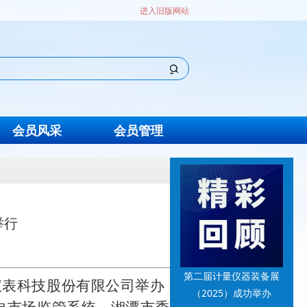
进入旧版网站
会员风采
会员管理
举行
第二届计量仪器装备展
仪表科技股份有限公司举办
（2025）成功举办