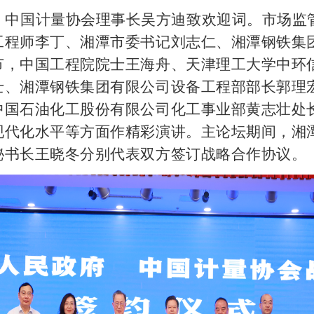
，中国计量协会理事长吴方迪致欢迎词。市场监
工程师李丁、湘潭市委书记刘志仁、湘潭钢铁集
节，中国工程院院士王海舟、天津理工大学中环
士、湘潭钢铁集团有限公司设备工程部部长郭理
中国石油化工股份有限公司化工事业部黄志壮处
现代化水平等方面作精彩演讲。主论坛期间，湘
秘书长王晓冬分别代表双方签订战略合作协议。