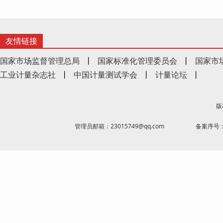
友情链接
国家市场监督管理总局
丨
国家标准化管理委员会
丨
国家市
工业计量杂志社
丨
中国计量测试学会
丨
计量论坛
丨
版
管理员邮箱：23015749@qq.com
备案序号：京