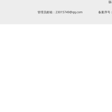
版
管理员邮箱：23015749@qq.com
备案序号：京