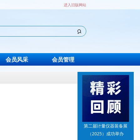
进入旧版网站
会员风采
会员管理
第二届计量仪器装备展
（2025）成功举办