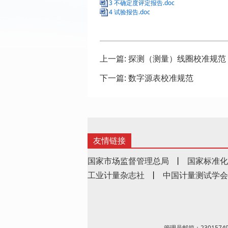
3 不确定度评定报告.doc
4 试验报告.doc
上一篇:
探测（测量）线圈校准规范
下一篇:
数字源表校准规范
友情链接
国家市场监督管理总局
丨
国家标准化
工业计量杂志社
丨
中国计量测试学会
管理员邮箱：23015749