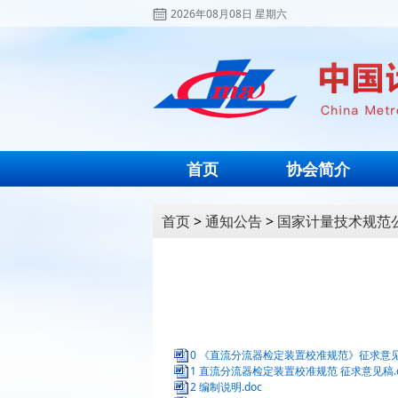
2026年08月08日 星期六
首页
协会简介
首页
>
通知公告
>
国家计量技术规范
0 《直流分流器检定装置校准规范》征求意见反
1 直流分流器检定装置校准规范 征求意见稿.d
2 编制说明.doc