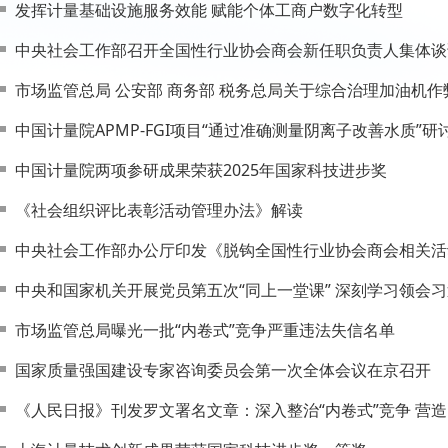
发挥计量基础设施服务效能 赋能个体工商户数字化转型
中央社会工作部召开全国性行业协会商会新任职负责人集体谈
市场监管总局 公安部 商务部 税务总局关于综合治理加油机
中国计量院APMP-FGI项目“通过准确测量阴离子改善水质”
中国计量院两项参研成果荣获2025年国家科技进步奖
​《社会组织评比表彰活动管理办法》解读
中央社会工作部办公厅印发《脱钩全国性行业协会商会相关活
中央和国家机关开展党员第五次“同上一堂课” 深刻学习领会
市场监管总局曝光一批“内卷式”竞争严重违法失信名单
国家质量强国建设专家咨询委员会第一次全体会议在京召开
《人民日报》刊发罗文署名文章：深入整治“内卷式”竞争 营