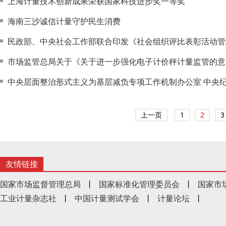
上海计量技术创新成果荣获国家科技进步奖一等奖
海南三沙诚信计量守护民生消费
民政部、中央社会工作部联合印发《社会组织评比表彰活动管
市场监管总局关于《关于进一步强化电子计价秤计量监管的意
中央层面整治形式主义为基层减负专项工作机制办公室 中央
上一页
1
2
3
友情链接
国家市场监督管理总局
丨
国家标准化管理委员会
丨
国家市
工业计量杂志社
丨
中国计量测试学会
丨
计量论坛
丨