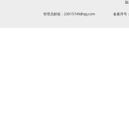
版
管理员邮箱：23015749@qq.com
备案序号：京